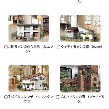
ん）
北欧モダンの似合う家 （ヒュッ
ウッディモダンの家 （como）
ゲ）
手づくりフレンチ （クラスクラ
ブルックリンの家 （プティパル
フツ）
ク）