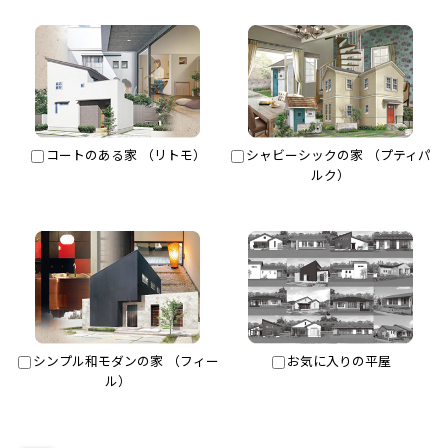
コートのある家 （リトモ）
シャビーシックの家 （プティパ
ルク）
シンプル和モダンの家 （フィー
お気に入りの平屋
ル）