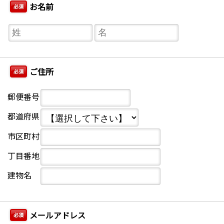
お名前
必須
ご住所
必須
郵便番号
都道府県
市区町村
丁目番地
建物名
メールアドレス
必須