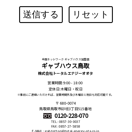
送信する
リセット
全国ネットワーク ギャブハウス加盟店
ギャブハウス鳥取
株式会社トータルエナジーオオタ
営業時間:9:00 - 18:00
定休日:木曜日・祝日
※事前にご連絡いただければ、営業時間外及び木曜日と祝日も対応可能です。
680-0074
鳥取県鳥取市卯垣3丁目515番地
0120-228-070
TEL : 0857-30-0037
FAX : 0857-27-5858
E-MAIL : gab.tottori@total-energy-ota.co.jp