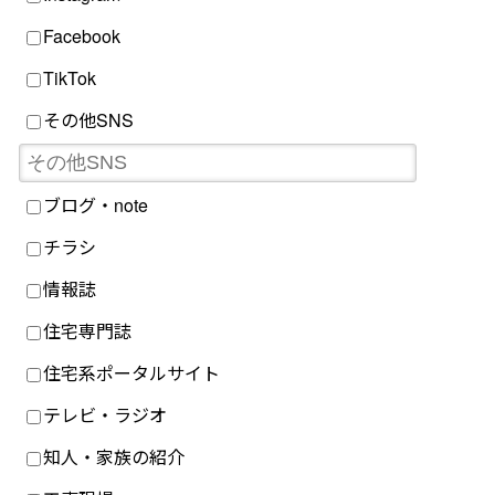
Facebook
TikTok
その他SNS
ブログ・note
チラシ
情報誌
住宅専門誌
住宅系ポータルサイト
テレビ・ラジオ
知人・家族の紹介