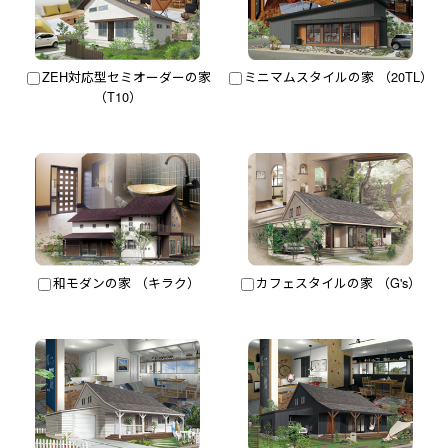
ZEH対応型セミオーダーの家
ミニマムスタイルの家 （20TL）
（T10）
和モダンの家 （キラク）
カフェスタイルの家 （G's）