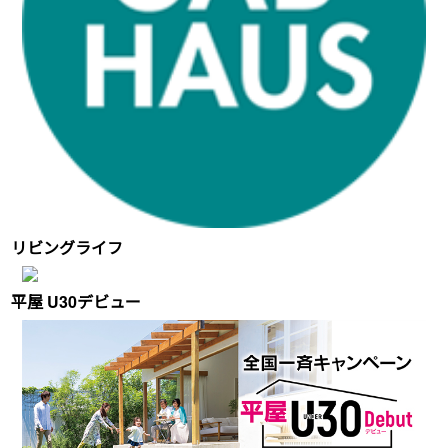
リビングライフ
平屋 U30デビュー